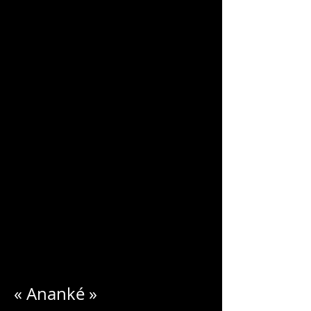
CHARLES
BLONDELLE
« Ananké »