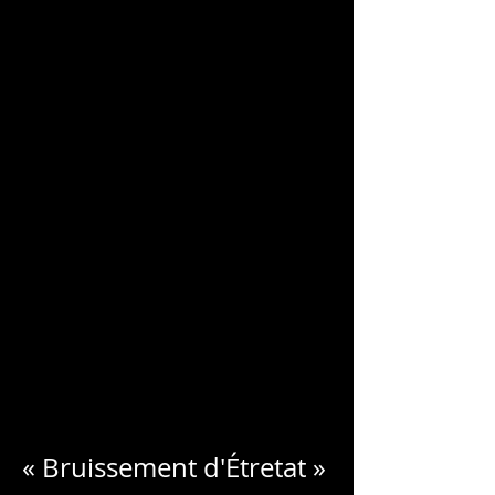
CHARLES
BLONDELLE
« Bruissement d'Étretat »