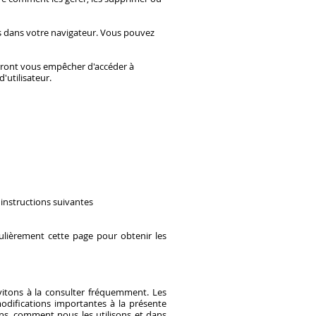
és dans votre navigateur. Vous pouvez
urront vous empêcher d'accéder à
'utilisateur.
 instructions suivantes
ulièrement cette page pour obtenir les
vitons à la consulter fréquemment. Les
modifications importantes à la présente
ons, comment nous les utilisons et dans