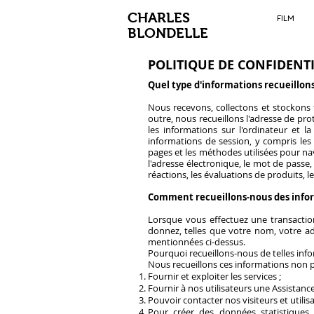
CHARLES
FILM
BLONDELLE
POLITIQUE DE CONFIDENTI
Quel type d'informations recueillon
Nous recevons, collectons et stockons 
outre, nous recueillons l'adresse de proto
les informations sur l'ordinateur et l
informations de session, y compris les 
pages et les méthodes utilisées pour na
l'adresse électronique, le mot de passe,
réactions, les évaluations de produits, 
Comment recueillons-nous des info
Lorsque vous effectuez une transactio
donnez, telles que votre nom, votre ad
mentionnées ci-dessus.
Pourquoi recueillons-nous de telles inf
Nous recueillons ces informations non p
Fournir et exploiter les services ;
Fournir à nos utilisateurs une Assistan
Pouvoir contacter nos visiteurs et utili
Pour créer des données statistiques