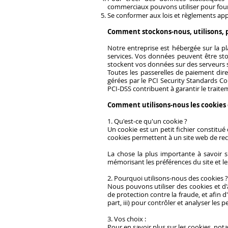
commerciaux pouvons utiliser pour fourni
Se conformer aux lois et règlements app
Comment stockons-nous, utilisons, p
Notre entreprise est hébergée sur la 
services. Vos données peuvent être sto
stockent vos données sur des serveurs s
Toutes les passerelles de paiement dire
gérées par le PCI Security Standards C
PCI-DSS contribuent à garantir le traite
Comment utilisons-nous les cookies et
1. Qu'est-ce qu'un cookie ?
Un cookie est un petit fichier constitué 
cookies permettent à un site web de recon
La chose la plus importante à savoir s
mémorisant les préférences du site et le
2. Pourquoi utilisons-nous des cookies ?
Nous pouvons utiliser des cookies et d'
de protection contre la fraude, et afin d
part, iii) pour contrôler et analyser les 
3. Vos choix :
Pour en savoir plus sur les cookies, no