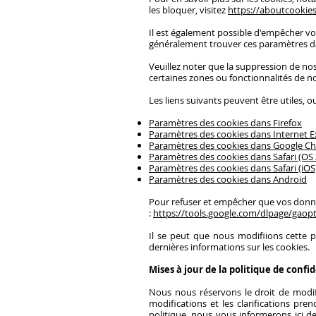
les bloquer, visitez
https://aboutcookies
Il est également possible d'empêcher vo
généralement trouver ces paramètres 
Veuillez noter que la suppression de no
certaines zones ou fonctionnalités de n
Les liens suivants peuvent être utiles, o
Paramètres des cookies dans Firefox
Paramètres des cookies dans Internet E
Paramètres des cookies dans Google C
Paramètres des cookies dans Safari (OS 
Paramètres des cookies dans Safari (iOS
Paramètres des cookies dans Android
Pour refuser et empêcher que vos données
:
https://tools.google.com/dlpage/gaopt
Il se peut que nous modifiions cette 
dernières informations sur les cookies.
Mises à jour de la politique de confid
Nous nous réservons le droit de modif
modifications et les clarifications pr
politique, nous vous informerons ici d