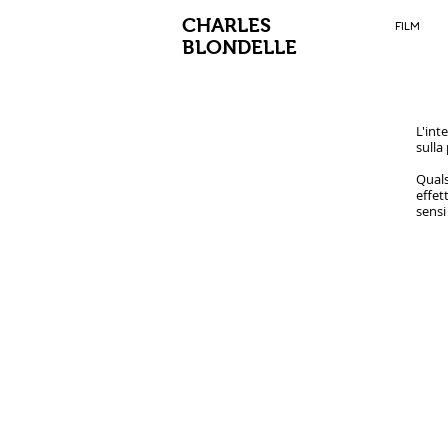
CHARLES
FILM
BLONDELLE
L'int
sulla
Oltre
Quals
effet
sensi