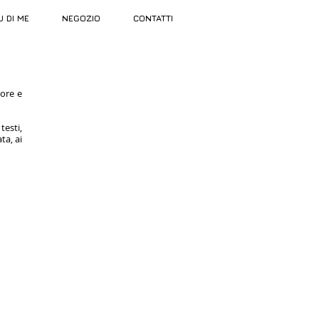
U DI ME
NEGOZIO
CONTATTI
tore e
testi,
ta, ai