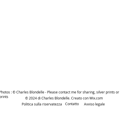
Photos : © Charles Blondelle - Please contact me for sharing, silver prints or
prints
© 2024 di Charles Blondelle. Creato con
Wix.com
Contatto
Politica sulla riservatezza
Avviso legale