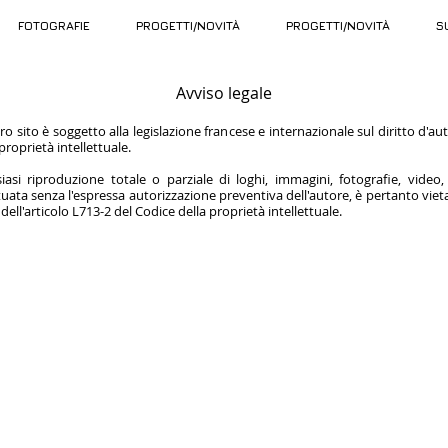
FOTOGRAFIE
PROGETTI/NOVITÀ
PROGETTI/NOVITÀ
S
Avviso legale
Oltre a questo, devi saperne di più.
ero sito è soggetto alla legislazione francese e internazionale sul diritto d'au
 proprietà intellettuale.
 a questo, devi saperne di più.
iasi riproduzione totale o parziale di loghi, immagini, fotografie, video, 
tuata senza l'espressa autorizzazione preventiva dell'autore, è pertanto vieta
 dell'articolo L713-2 del Codice della proprietà intellettuale.