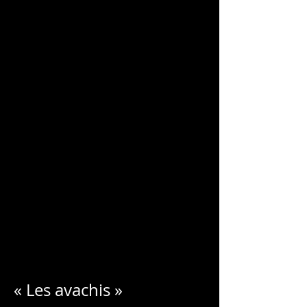
CHARLES
BLONDELLE
« Les avachis »