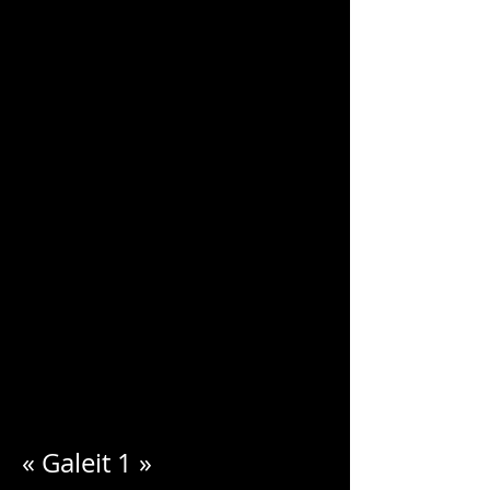
CHARLES
BLONDELLE
« Galeit 1 »