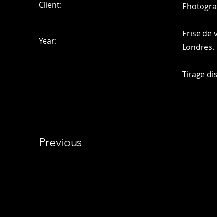
Client:
Photogra
Prise de 
Year:
Londres.
Tirage di
Previous