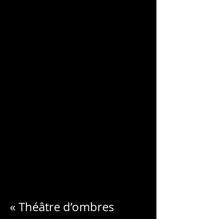
CHARLES
BLONDELLE
« Théâtre d’ombres