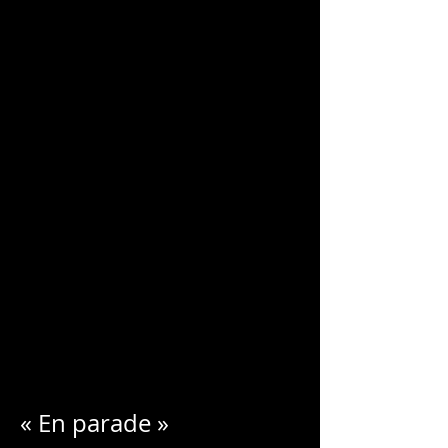
CHARLES
BLONDELLE
« En parade »