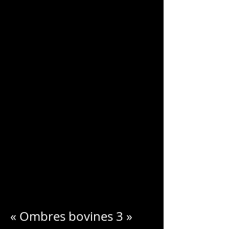
CHARLES
BLONDELLE
« Ombres bovines 3 »