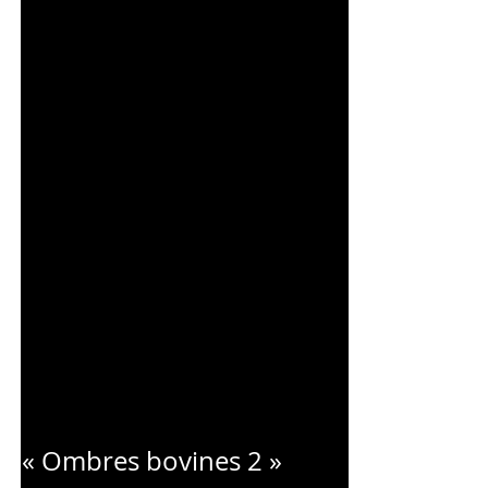
CHARLES
BLONDELLE
« Ombres bovines 2 »