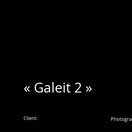
« Galeit 2 »
Client:
Photogra