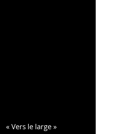
CHARLES
BLONDELLE
« Vers le large »