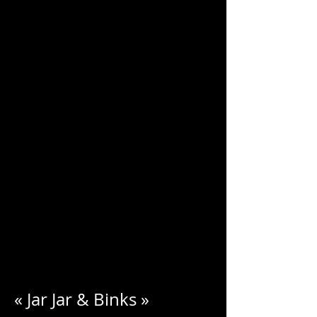
CHARLES
BLONDELLE
« Jar Jar & Binks »